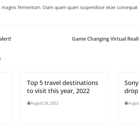
 nec magnis fermentum. Diam quam quam suspendisse vitae consequat 
lert!
Game Changing Virtual Reali
e
Top 5 travel destinations
Sony 
to visit this year, 2022
drop 
August 28, 2022
Augus