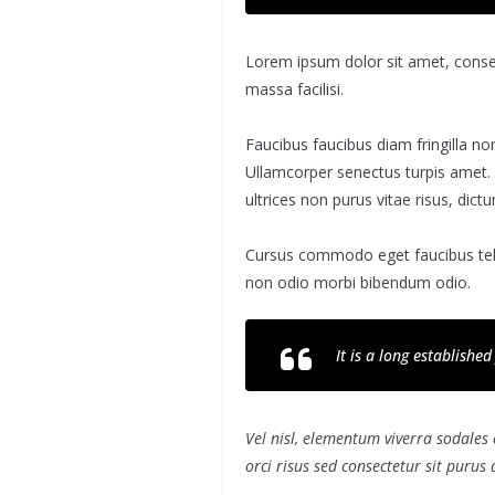
Lorem ipsum dolor sit amet, consect
massa facilisi.
Faucibus faucibus diam fringilla non
Ullamcorper senectus turpis amet. M
ultrices non purus vitae risus, dic
Cursus commodo eget faucibus tel
non odio morbi bibendum odio.
It is a long establishe
Vel nisl, elementum viverra sodales 
orci risus sed consectetur sit purus