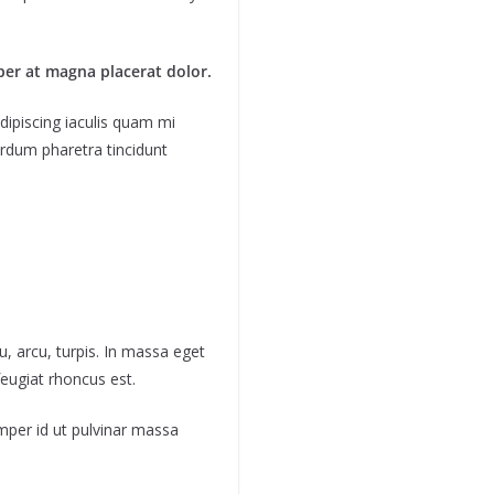
per at magna placerat dolor.
dipiscing iaculis quam mi
erdum pharetra tincidunt
, arcu, turpis. In massa eget
feugiat rhoncus est.
mper id ut pulvinar massa