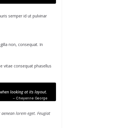
uris semper id ut pulvinar
gilla non, consequat. In
 vitae consequat phasellus
when looking at its layout.
– Cheyenne George
nc aenean lorem eget. Feugiat