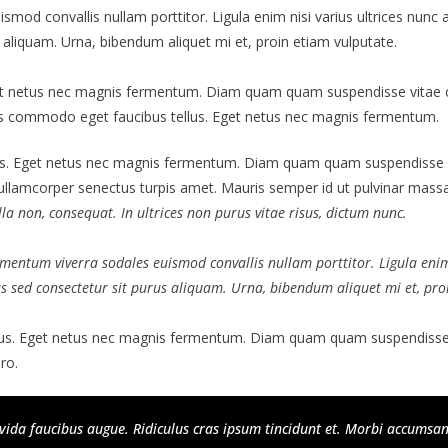
smod convallis nullam porttitor. Ligula enim nisi varius ultrices nunc
s aliquam. Urna, bibendum aliquet mi et, proin etiam vulputate.
t netus nec magnis fermentum. Diam quam quam suspendisse vitae 
s commodo eget faucibus tellus. Eget netus nec magnis fermentum.
s. Eget netus nec magnis fermentum. Diam quam quam suspendisse v
ullamcorper senectus turpis amet. Mauris semper id ut pulvinar massa 
lla non, consequat. In ultrices non purus vitae risus, dictum nunc.
lementum viverra sodales euismod convallis nullam porttitor. Ligula enim
us sed consectetur sit purus aliquam. Urna, bibendum aliquet mi et, pro
us. Eget netus nec magnis fermentum. Diam quam quam suspendisse 
ro.
ida faucibus augue. Ridiculus cras ipsum tincidunt et. Morbi accumsan 