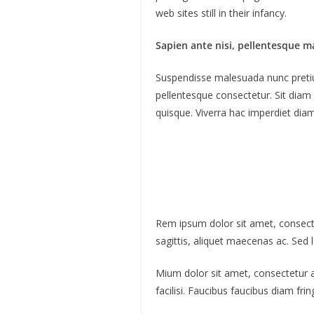
web sites still in their infancy.
Sapien ante nisi, pellentesque m
Suspendisse malesuada nunc pretium 
pellentesque consectetur. Sit diam
quisque. Viverra hac imperdiet diam 
Rem ipsum dolor sit amet, consecte
sagittis, aliquet maecenas ac. Sed 
Mium dolor sit amet, consectetur a
facilisi. Faucibus faucibus diam fri