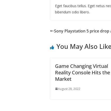
Eget faucibus tellus. Eget netus
bibendum odio libero.
Sony Playstation 5 price drop a
You May Also Lik
Game Changing Virtual
Reality Console Hits the
Market
August 28, 2022