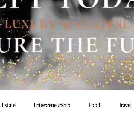
l Estate
Entrepreneurship
Food
Travel