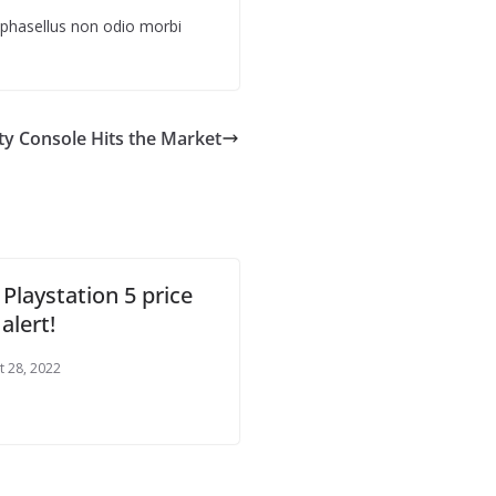
phasellus non odio morbi
ty Console Hits the Market
Playstation 5 price
alert!
t 28, 2022