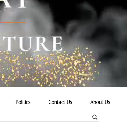
Politics
Contact Us
About Us