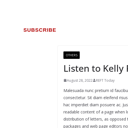
SUBSCRIBE
OTHERS
Listen to Kelly
August 28, 2022
REFT Today
Malesuada nunc pretium id faucibus 
consectetur. Sit diam eleifend ris
hac imperdiet diam posuere ac. Justo
readable content of a page when lo
distribution of letters, as opposed
packages and web page editors now