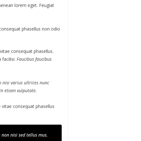
 aenean lorem eget. Feugiat
consequat phasellus non odio
itae consequat phasellus.
facilisi.
Faucibus faucibus
 nisi varius ultrices nunc
in etiam vulputate.
vitae consequat phasellus
non nisi sed tellus mus.